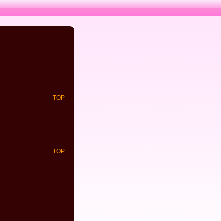
TOP
TOP