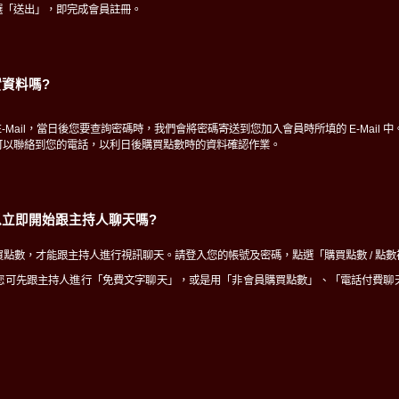
選「送出」，即完成會員註冊。
資料嗎?
-Mail，當日後您要查詢密碼時，我們會將密碼寄送到您加入會員時所填的 E-Mail 中
可以聯絡到您的電話，以利日後購買點數時的資料確認作業。
立即開始跟主持人聊天嗎?
點數，才能跟主持人進行視訊聊天。請登入您的帳號及密碼，點選「購買點數 / 點
您可先跟主持人進行「免費文字聊天」，或是用「非會員購買點數」、「電話付費聊