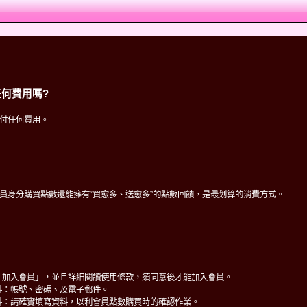
何費用嗎?
付任何費用。
員身分購買點數還能擁有“買愈多、送愈多”的點數回饋，是最划算的消費方式。
「加入會員」，並且詳細閱讀使用條款，須同意後才能加入會員。
料：帳號、密碼、及電子郵件。
料：請確實填寫資料，以利會員點數購買時的確認作業。