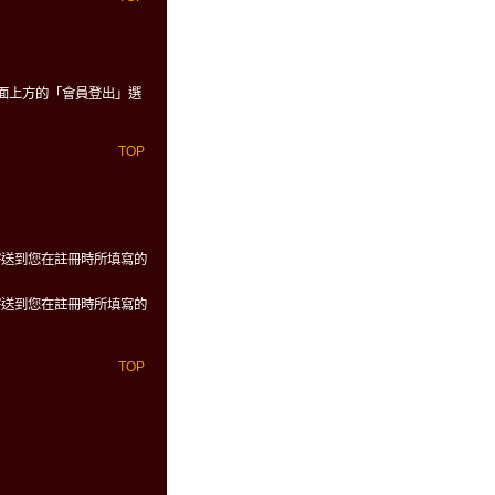
面上方的「會員登出」選
TOP
寄送到您在註冊時所填寫的
寄送到您在註冊時所填寫的
TOP