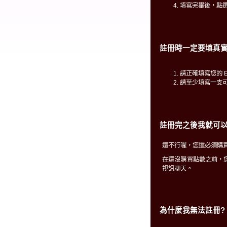
填寫完畢後，點
註冊時一定要填真實
請正確填寫您的 E
請至少填寫一支
註冊完之後我就可以
還不行喔，您還必須購買
在還沒購買點數之前，
視訊聊天。
為什麼我無法註冊?