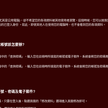
(尤其是公用電腦)，卻不希望您的各項資料被其他使用者瀏覽，這個時候，您可以按頁
的的已登入身份 。如此，即使其他人在使用您的電腦時，也不會看到您的各項資料。
帳號該怎麼辦?
頁中的「查詢密碼」，輸入您在註冊時所填寫的帳號或電子郵件，系統會將您的密碼
頁中的「查詢密碼」，輸入您在註冊時所填寫的電子郵件，系統會將您的帳號及密碼
號、密碼及電子郵件?
碼，只要在登入後，點選頁面的「修改資料」選項進入頁面修改即可。