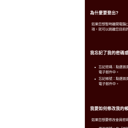
為什麼要登出?
如果您想暫時離開電腦
項，就可以跳離您目前
我忘記了我的密碼或
忘記密碼：點選首
電子郵件中。
忘記帳號：點選首
電子郵件中。
我要如何修改我的帳
如果您想要修改會員密