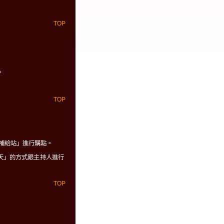
TOP
。
TOP
數補給站」進行購點。
天」的方式跟主持人進行
TOP